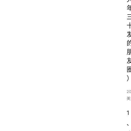
2
美
1