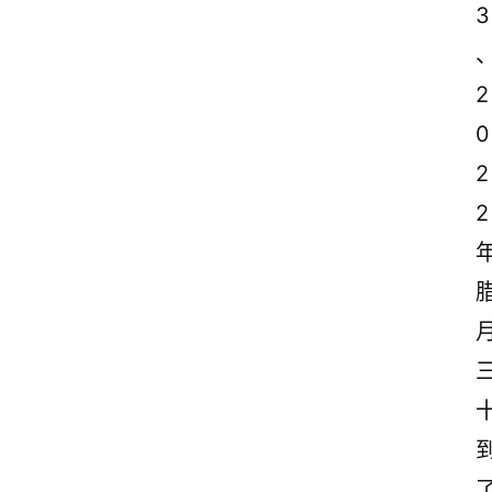
3
2
0
2
2