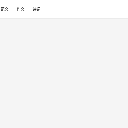
范文
作文
诗词