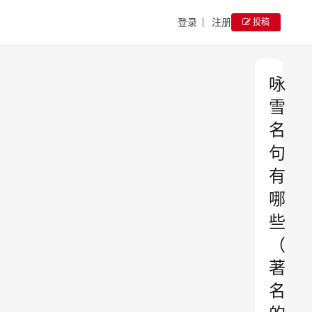
登录
注册
投稿
咏
雪
名
句
有
哪
些
（
著
名