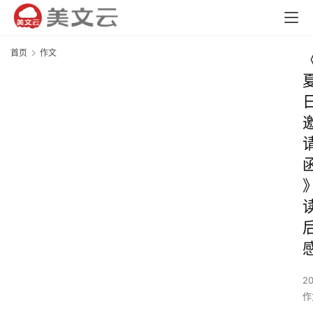
首页
作文
2
作