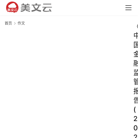
首页
作文
(
2
0
2