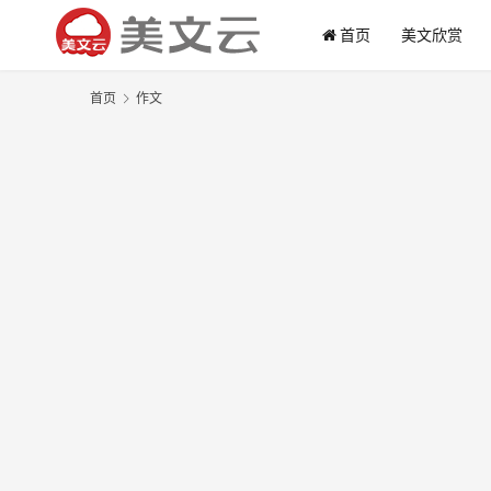
首页
美文欣赏
首页
作文