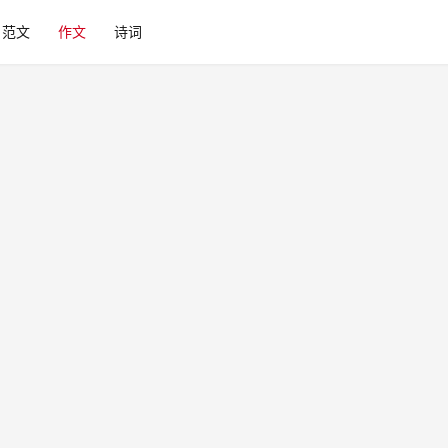
范文
作文
诗词