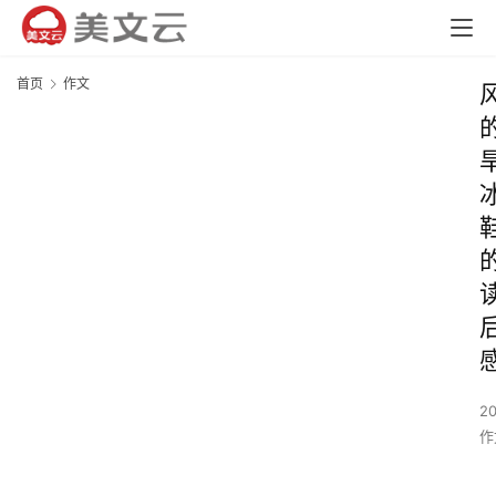
首页
作文
2
作