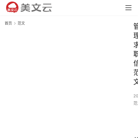
首页
范文
2
范