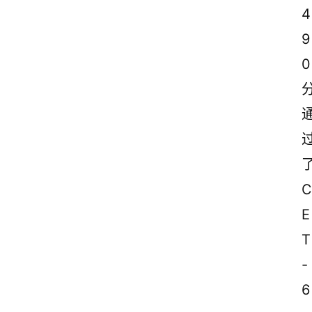
4
诗
词
9
0
C
E
T
-
6