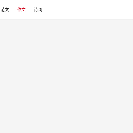
范文
作文
诗词