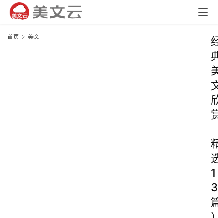
首页
美文
1
3