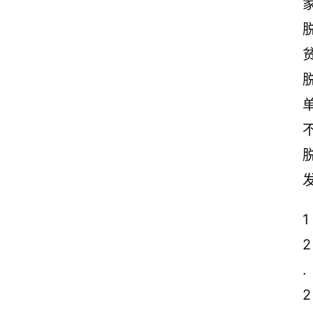
1
2
.
2