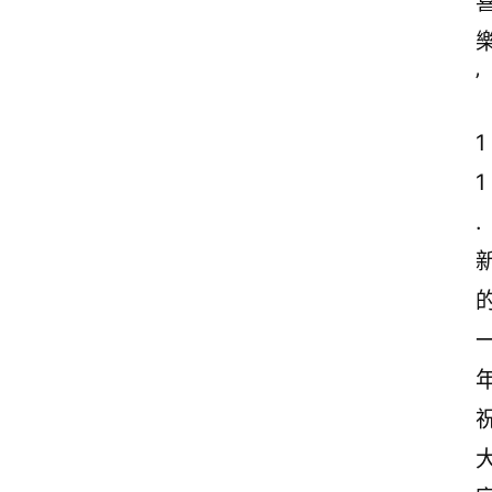
’
1
1
.