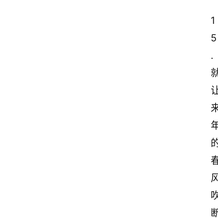
1
5
.