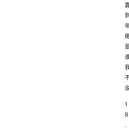
1
8
.