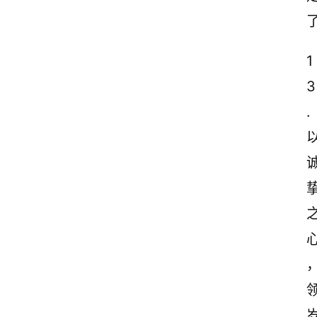
1
3
.