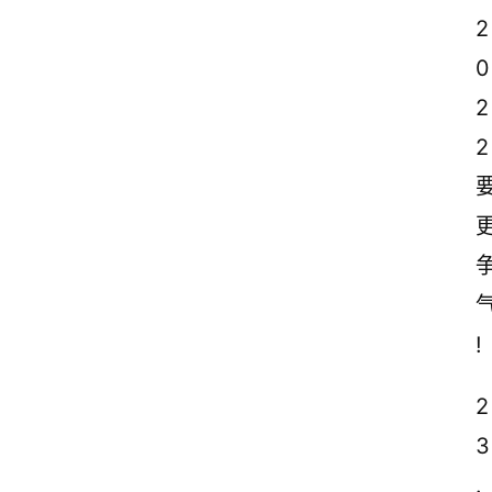
2
0
2
2
!
2
3
.