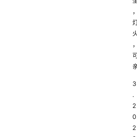
3
.
2
0
2