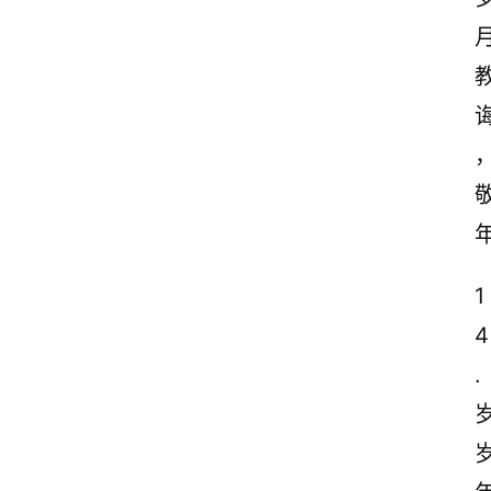
1
4
.