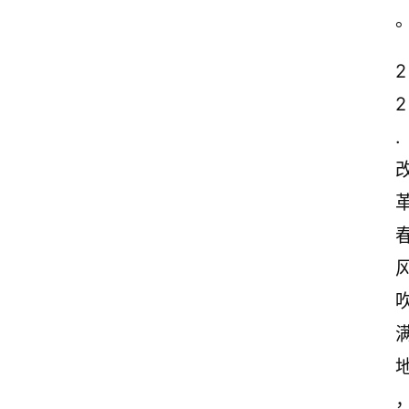
2
2
.