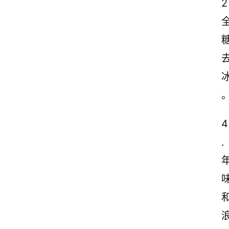
2 
糖
4
.