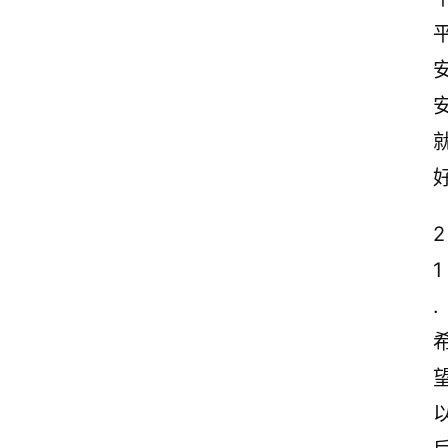
2
1
.