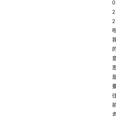
0
2
2