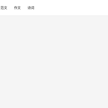
范文
作文
诗词