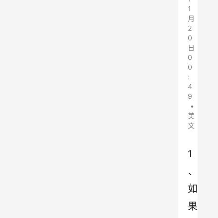
1
月
2
0
日
0
0
:
4
9
•
美
文
1
、
如
果