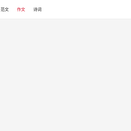
范文
作文
诗词