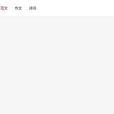
范文
作文
诗词