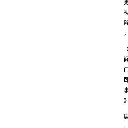
诗
词
·