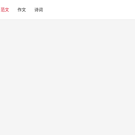
范文
作文
诗词