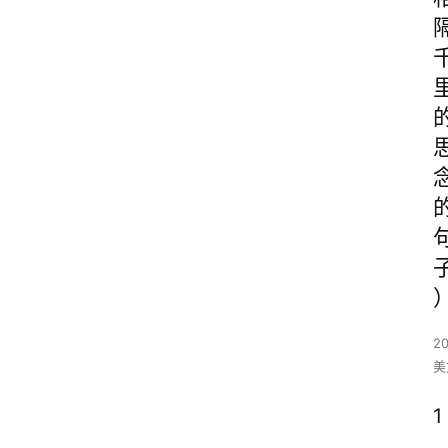
2
美
1