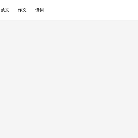
范文
作文
诗词