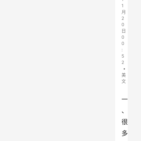
1
月
2
0
日
0
0
:
5
2
•
美
文
一
、
很
多