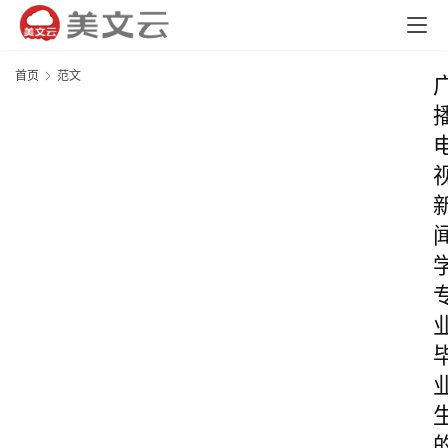
首页
范文