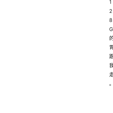
1
2
8
G