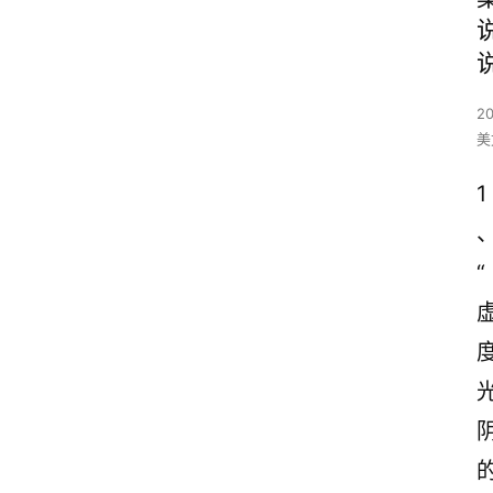
2
美
1
、
“