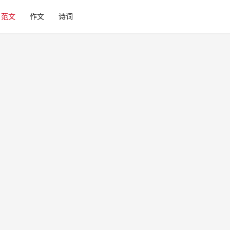
范文
作文
诗词