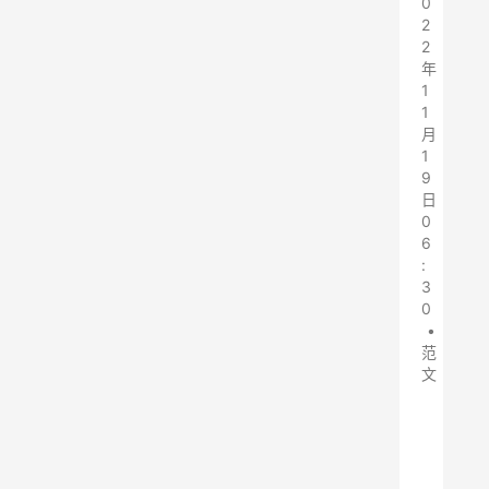
0
2
2
年
1
1
月
1
9
日
0
6
:
3
0
•
范
文