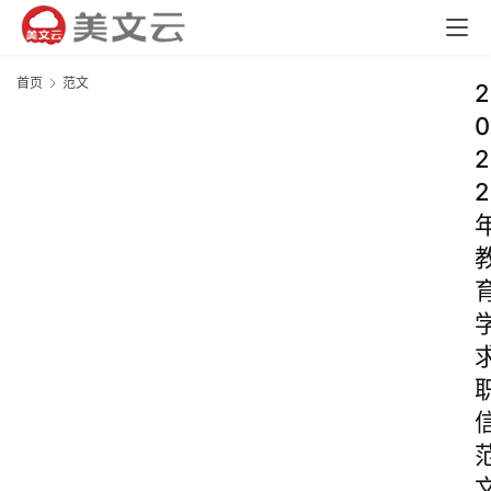
首页
范文
2
0
2
2