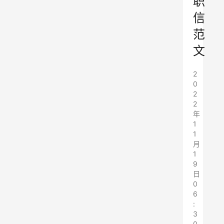
职
信
范
文
2
0
2
2
年
1
1
月
1
9
日
0
6
:
3
0