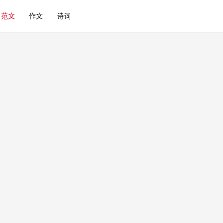
范文
作文
诗词