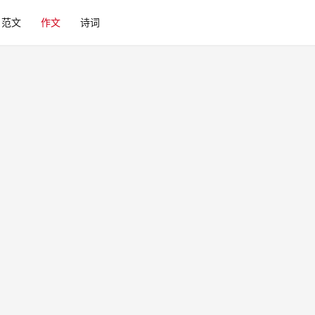
范文
作文
诗词