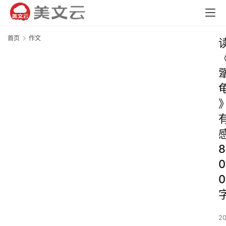
首页
作文
8
0
0
2