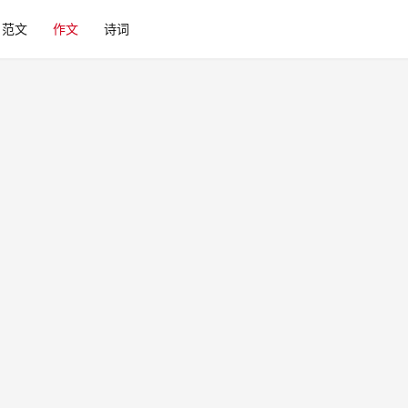
范文
作文
诗词