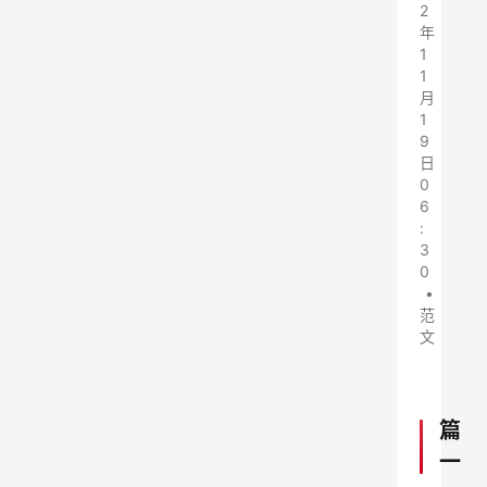
2
年
1
1
月
1
9
日
0
6
:
3
0
•
范
文
篇
一