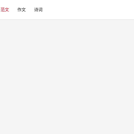
范文
作文
诗词