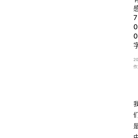
7
0
0
2
作