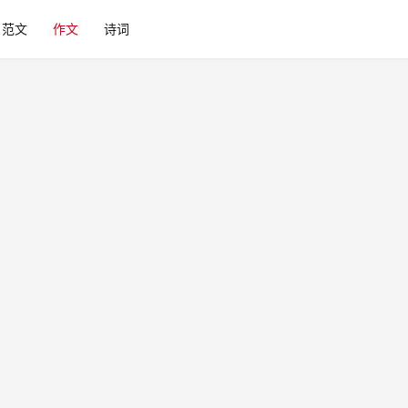
范文
作文
诗词