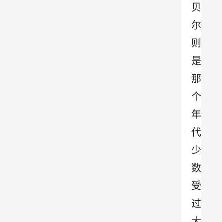
贝
尔
则
是
那
个
年
代
少
数
受
过
大