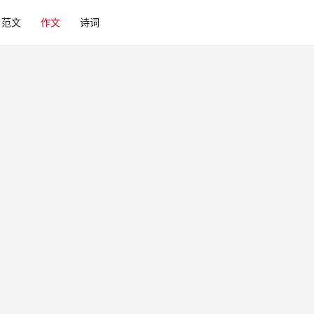
范文
作文
诗词