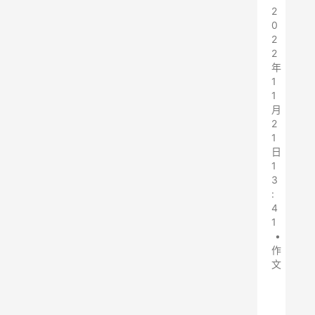
2
0
2
2
年
1
1
月
2
1
日
1
3
:
4
1
•
作
文