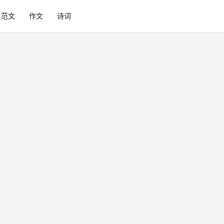
范文
作文
诗词