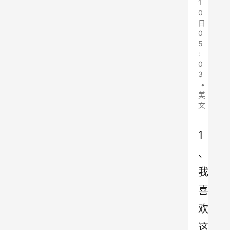
1
0
日
0
5
:
0
3
•
美
文
1
、
我
喜
欢
这