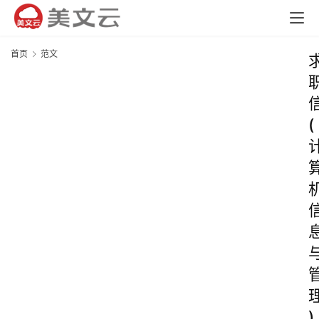
首页
范文
(
)