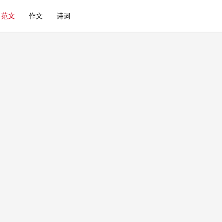
范文
作文
诗词