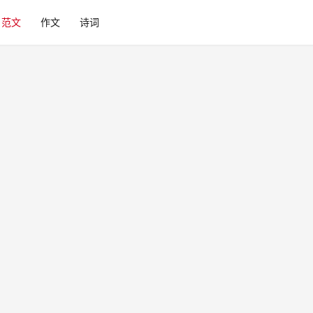
范文
作文
诗词