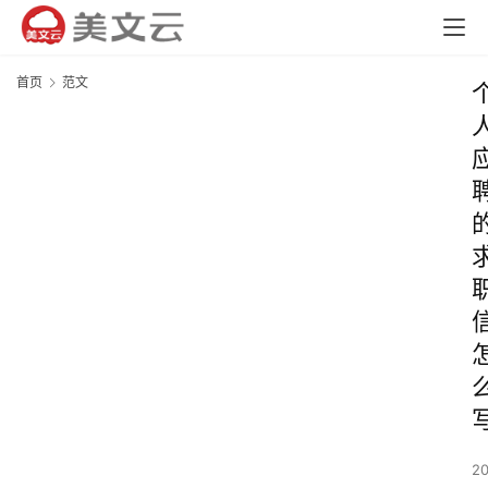
首页
范文
2