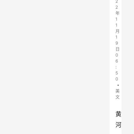
2
2
年
1
1
月
1
9
日
0
6
:
5
0
•
美
文
黄
河