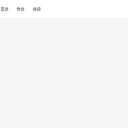
范文
作文
诗词