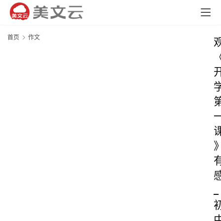
首页
作文
_