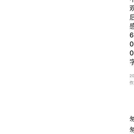
6
0
0
2
作