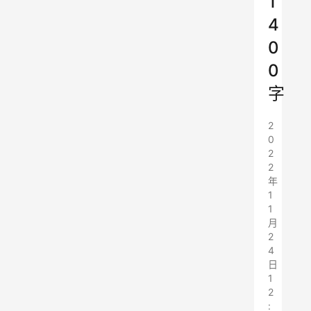
1
4
0
0
字
2
0
2
2
年
1
1
月
2
4
日
1
2
: