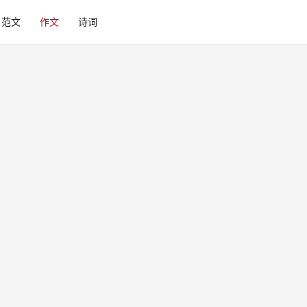
范文
作文
诗词