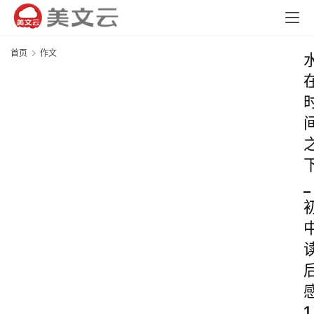
首页
作文
_
1