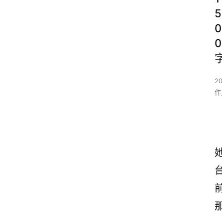
5
0
0
2
作