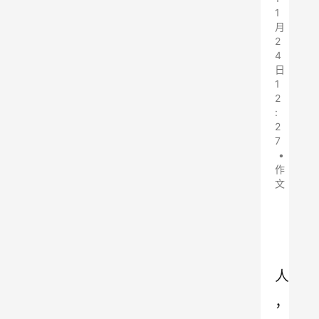
1
月
2
4
日
1
2
:
2
7
•
作
文
人
，