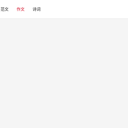
范文
作文
诗词