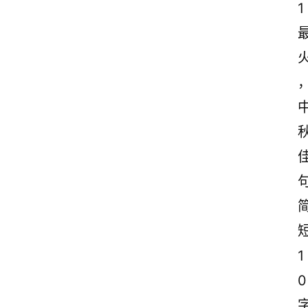
1
1
0