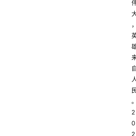
2
0
2