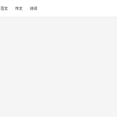
范文
作文
诗词