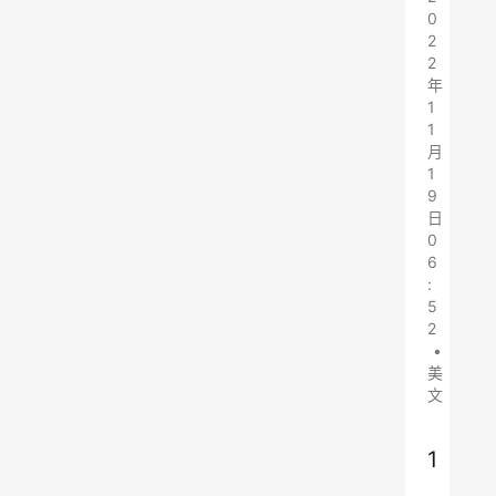
0
2
2
年
1
1
月
1
9
日
0
6
:
5
2
•
美
文
1