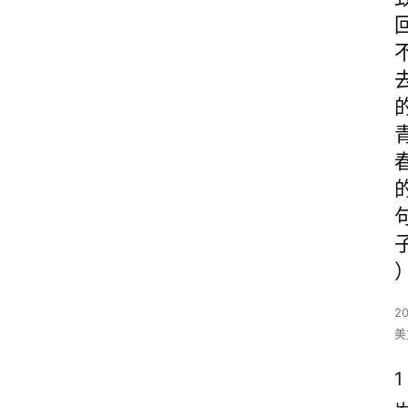
2
美
1