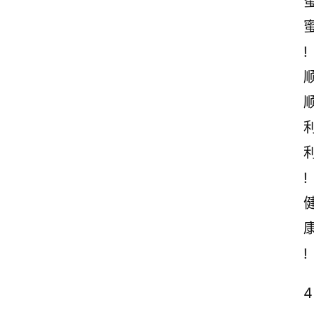
!
!
!
4