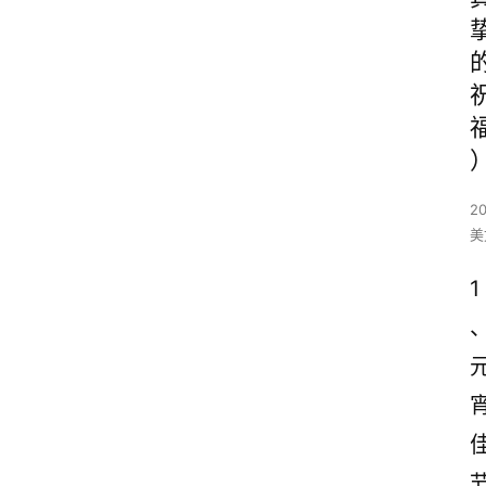
2
美
1