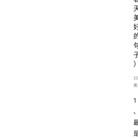
2
美
1