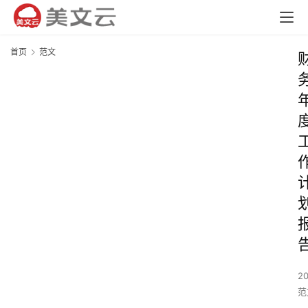
首页
范文
2
范