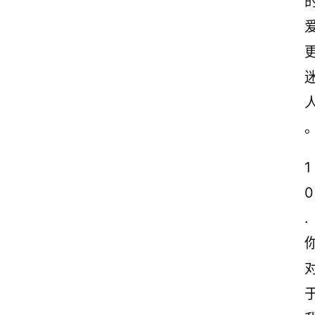
1
0
.