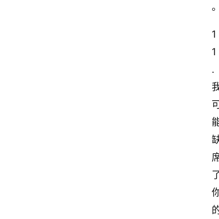
1
1
.