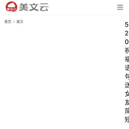
首页
美文
5
2
0