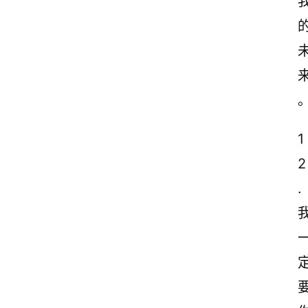
1
2
.