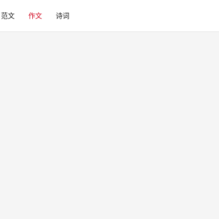
范文
作文
诗词