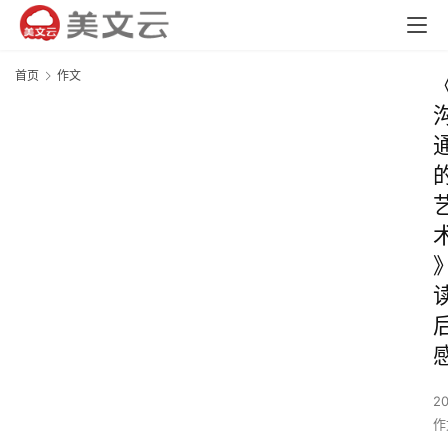
首页
作文
2
作