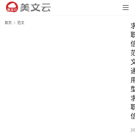
首页
范文
2